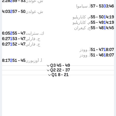
ش. غولدن
53 - 59
2:28
2
3:46
53 - 57
أ. سياموا
3
ش. غولدن
50 - 57
4:03
2
4:19
50 - 55
م. كاباريليو
1
4:19
49 - 55
م. كاباريليو
1
4:45
48 - 55
ج. كيغران
1
ك. سترايت
47 - 55
6:05
2
ج. فارلي
47 - 53
6:27
1
ج. فارلي
47 - 52
6:27
1
8:07
47 - 51
أ. وودز
1
8:07
46 - 51
أ. وودز
1
أ. أوزبورن
45 - 51
8:17
2
Q3
45 - 49
Q2
22 - 37
Q1
8 - 21