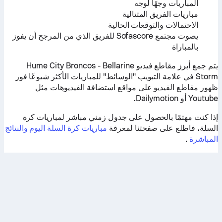
المباريات وجهًا لوجه
مباريات الفريق المتتالية
الاحتمالات والتوقعات الحالية
يصوت مجتمع Sofascore للفريق الذي من المرجح أن يفوز
بالمباراة
يتم جمع أبرز مقاطع فيديو Hume City Broncos - Bellarine
Storm في علامة التبويب "الوسائط" للمباريات الأكثر شيوعًا فور
ظهور مقاطع الفيديو على مواقع استضافة الفيديوهات مثل
Youtube أو Dailymotion.
إذا كنت مهتمًا بالحصول على جدول زمني مباشر لمباريات كرة
السلة، فاطلع على صفحتنا لمعرفة
مباريات كرة السلة اليوم والنتائج
المباشرة
.