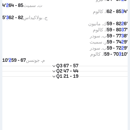
ت. سميث
85 - 64
4'
2
4'
85 - 62
آ. كالوم
3
ج. بولاكيداس
82 - 62
5'
3
6'
82 - 59
ك. مانيون
2
7'
80 - 59
آ. كالوم
3
8'
77 - 59
ب. سودر
3
9'
74 - 59
ز. سميث
2
9'
72 - 59
ب. سودر
2
10'
70 - 59
آ. كالوم
3
م. جونسن
67 - 59
10'
2
Q3
67 - 57
Q2
47 - 44
Q1
21 - 19