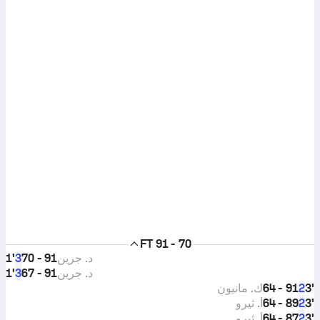
FT
91 - 70
د. جرين
91 - 70
1'
3
د. جرين
91 - 67
1'
3
3'
91 - 64
ك. مانيون
2
3'
89 - 64
أ. ثيرو
2
3'
87 - 64
أ. ثيرو
2