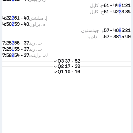
1:21
44 - 61
ج. كايل
2
3:34
42 - 61
ج. كايل
2
إ. ميليتش
40 - 61
4:22
2
م. براون
40 - 59
4:50
2
5:21
40 - 57
و. جونستون
2
5:49
38 - 57
ب. دادييه
1
ت. ريد
37 - 56
7:25
2
ت. ريد
37 - 55
7:25
1
ك. براينت
37 - 54
7:58
2
Q3
37 - 52
Q2
17 - 39
Q1
10 - 16