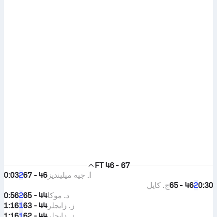
FT
46 - 67
آ. جيه ميلينديز
46 - 67
0:03
2
0:30
46 - 65
ج. كايل
2
د. موكا
44 - 65
0:56
2
ز. زايجلر
44 - 63
1:16
1
ز. زايجلر
44 - 62
1:16
1