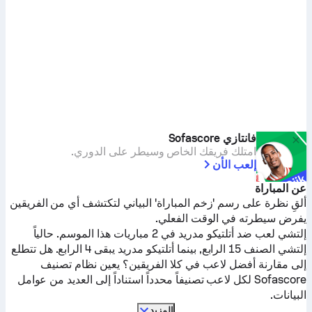
فانتازي Sofascore
امتلك فريقك الخاص وسيطر على الدوري.
إلعب الأن
عن المباراة
ألقِ نظرة على رسم 'زخم المباراة' البياني لتكتشف أي من الفريقين
يفرض سيطرته في الوقت الفعلي.
إلتشي
لعب ضد
أتلتيكو مدريد
في 2 مباريات هذا الموسم.
حالياً
إلتشي
الصنف 15 الرابع, بينما
أتلتيكو مدريد
يبقى 4 الرابع. هل تتطلع
إلى مقارنة أفضل لاعب في كلا الفريقين؟ يعين نظام تصنيف
Sofascore لكل لاعب تصنيفاً محدداً استناداً إلى العديد من عوامل
البيانات.
المزيد