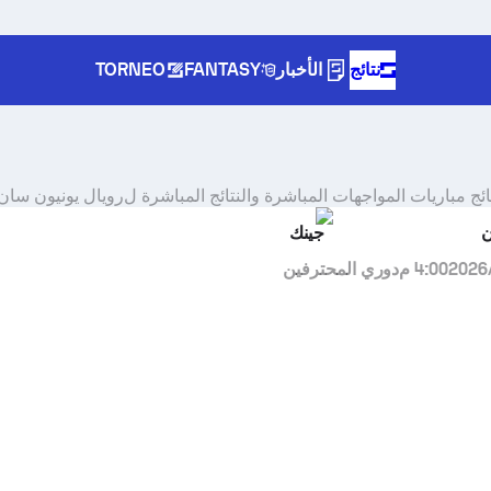
نتائج
الأخبار
FANTASY
TORNEO
ائج مباريات المواجهات المباشرة والنتائج المباشرة ل
رويال يونيون سان 
ن
جينك
4:00 م
دوري المحترفين