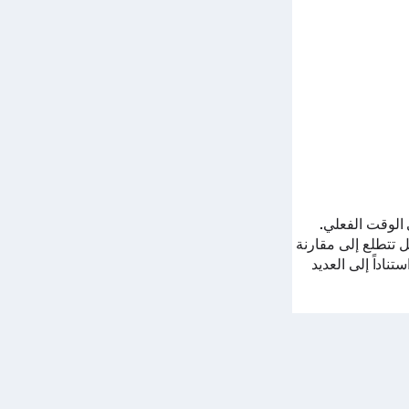
الوقت الفعلي.
بع. هل تتطلع إلى مقارنة
اعب تصنيفاً محدداً استناداً إلى العديد