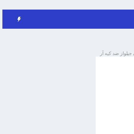
جيلواز
ضد
كيه آر