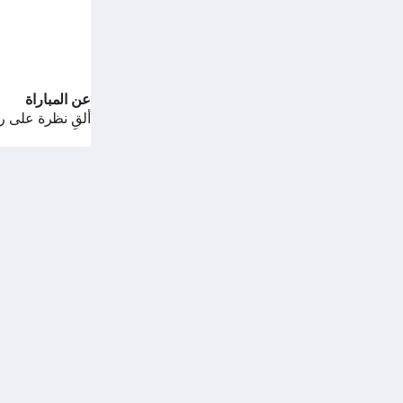
عن المباراة
ألقِ نظرة على ر