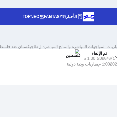
نتائج
الأخبار
FANTASY
TORNEO
باريات المواجهات المباشرة والنتائج المباشرة ل
طاجيكستان
ضد
فلسطي
تم الإلغاء
فلسطين
1‏/6‏/2026
,
1:00 م
1:00 م
مباريات ودية دولية