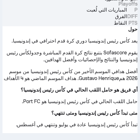
Playoffs
P
المباريات التي لُعبت
DIFF
الفرق
PTS
النقاط
حول
يعد كأس رئيس إندونيسيا دوري كرة قدم احترافي في إندونيسيا.
يقوم Sofascore بتتبع نتائج كرة القدم المباشرة وجدولكأس رئيس
إندونيسيا والنتائج والإحصائيات وأفضل الهدافين.
أفضل هدافي الموسم الأخير من كأس رئيس إندونيسيا من موسم
2026 همGustavo Henrique. هداف الموسم الماضي هو 4 الأهداف
أي فريق هو حامل اللقب الحالي في كأس رئيس إندونيسيا؟
حامل اللقب الحالي في كأس رئيس إندونيسيا هو Port FC.
متى تبدأ كأس رئيس إندونيسيا ومتى تنتهي؟
تبدأ كأس رئيس إندونيسيا عادة في يوليو وتنتهي في أغسطس.