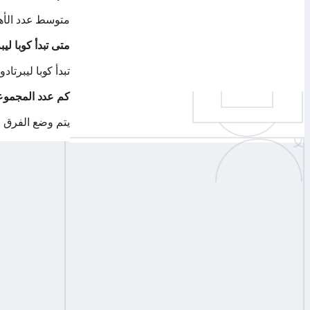
متوسط عدد الأهدا
متى تبدأ كوبا لي
تبدأ كوبا ليبرتا
كم عدد المجموع
يتم وضع الفرق في كوب