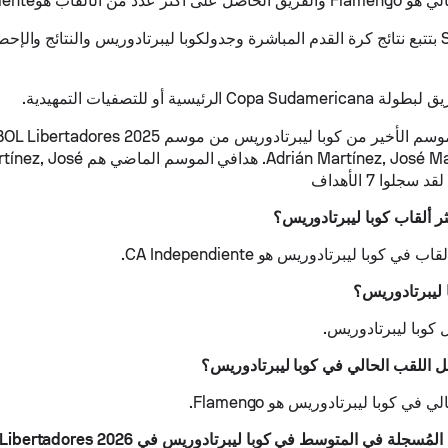
 الألقاب هوCA Independiente
يقوم Sofascore بتتبع نتائج كرة القدم المباشرة وجدولكوبا ليبرتادوريس والنتائج وا
أفضل هدافي الموسم الأخير من كوبا ليبرتادوريس من موسم 2025
همAdrián Martínez, José Manuel López. هدافي
ر ألقاب كوبا ليبرتادوريس؟
في كوبا ليبرتادوريس هو CA Independiente.
 ليبرتادوريس؟
 اللقب الحالي في كوبا ليبرتادوريس؟
في كوبا ليبرتادوريس هو Flamengo.
لة في المتوسط في كوبا ليبرتادوريس في CONMEBOL Libertadores 2026؟