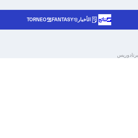
نتائج
الأخبار
FANTASY
TORNEO
برتادوريس