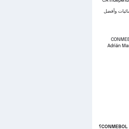
لإحصائيات وأفضل
CONMEBOL Libertadores 
 الموسم الماضي هم Adrián Martínez, José