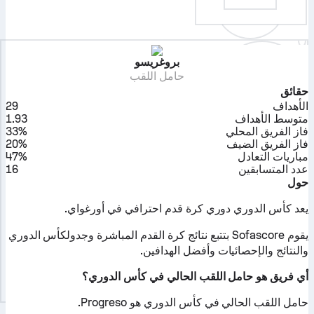
بروغريسو
حامل اللقب
حقائق
الأهداف
29
متوسط الأهداف
1.93
فاز الفريق المحلي
33%
فاز الفريق الضيف
20%
مباريات التعادل
47%
عدد المتسابقين
16
حول
يعد كأس الدوري دوري كرة قدم احترافي في أورغواي.
يقوم Sofascore بتتبع نتائج كرة القدم المباشرة وجدولكأس الدوري
والنتائج والإحصائيات وأفضل الهدافين.
أي فريق هو حامل اللقب الحالي في كأس الدوري؟
حامل اللقب الحالي في كأس الدوري هو Progreso.