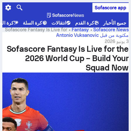
خرى
Fantasy
الشركات
Torneo by Sofascore