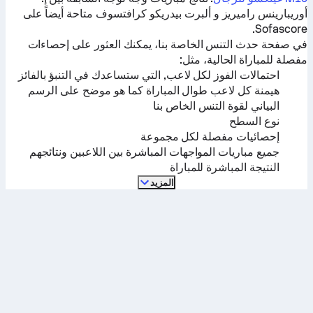
أوريبارينس راميريز
و
ألبرت بيدريكو كرافتسوف
متاحة أيضاً على
Sofascore.
في صفحة حدث التنس الخاصة بنا، يمكنك العثور على إحصاءات
مفصلة للمباراة الحالية، مثل:
احتمالات الفوز لكل لاعب, التي ستساعدك في التنبؤ بالفائز
هيمنة كل لاعب طوال المباراة كما هو موضح على الرسم
البياني لقوة التنس الخاص بنا
نوع السطح
إحصائيات مفصلة لكل مجموعة
جميع مباريات المواجهات المباشرة بين اللاعبين ونتائجهم
النتيجة المباشرة للمباراة
المزيد