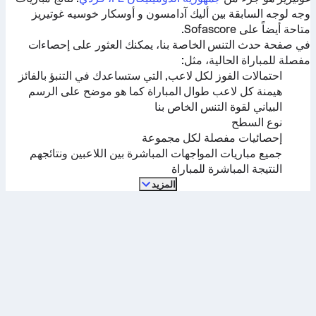
وجه لوجه السابقة بين
أليك آدامسون
و
أوسكار خوسيه غوتيريز
متاحة أيضاً على Sofascore.
في صفحة حدث التنس الخاصة بنا، يمكنك العثور على إحصاءات
مفصلة للمباراة الحالية، مثل:
احتمالات الفوز لكل لاعب, التي ستساعدك في التنبؤ بالفائز
هيمنة كل لاعب طوال المباراة كما هو موضح على الرسم
البياني لقوة التنس الخاص بنا
نوع السطح
إحصائيات مفصلة لكل مجموعة
جميع مباريات المواجهات المباشرة بين اللاعبين ونتائجهم
النتيجة المباشرة للمباراة
المزيد