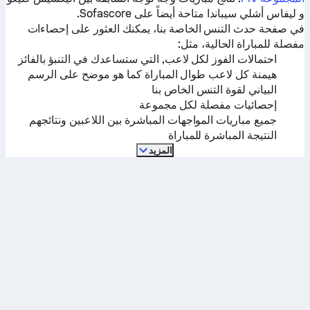
و
ليفاس أشلي سيباندا
متاحة أيضاً على Sofascore.
في صفحة حدث التنس الخاصة بنا، يمكنك العثور على إحصاءات
مفصلة للمباراة الحالية، مثل:
احتمالات الفوز لكل لاعب, التي ستساعدك في التنبؤ بالفائز
هيمنة كل لاعب طوال المباراة كما هو موضح على الرسم
البياني لقوة التنس الخاص بنا
إحصائيات مفصلة لكل مجموعة
جميع مباريات المواجهات المباشرة بين اللاعبين ونتائجهم
النتيجة المباشرة للمباراة
المزيد