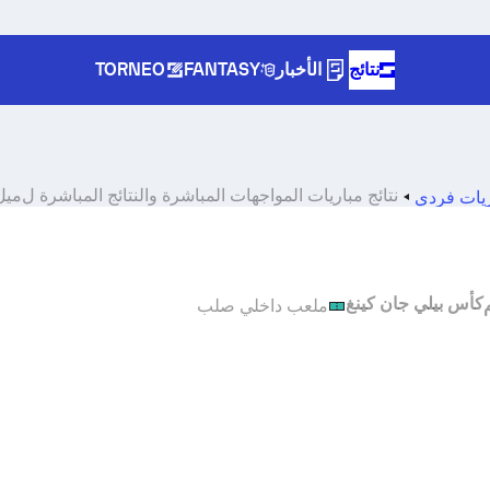
نتائج
الأخبار
FANTASY
TORNEO
نتائج مباريات المواجهات المباشرة والنتائج المباشرة ل
ميل 
ريات فردي
كأس بيلي جان كينغ
ملعب داخلي صلب