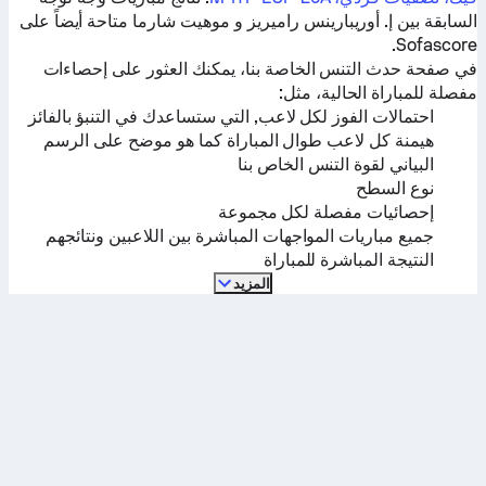
السابقة بين
إ. أوريبارينس راميريز
و
موهيت شارما
متاحة أيضاً على
Sofascore.
في صفحة حدث التنس الخاصة بنا، يمكنك العثور على إحصاءات
مفصلة للمباراة الحالية، مثل:
احتمالات الفوز لكل لاعب, التي ستساعدك في التنبؤ بالفائز
هيمنة كل لاعب طوال المباراة كما هو موضح على الرسم
البياني لقوة التنس الخاص بنا
نوع السطح
إحصائيات مفصلة لكل مجموعة
جميع مباريات المواجهات المباشرة بين اللاعبين ونتائجهم
النتيجة المباشرة للمباراة
المزيد