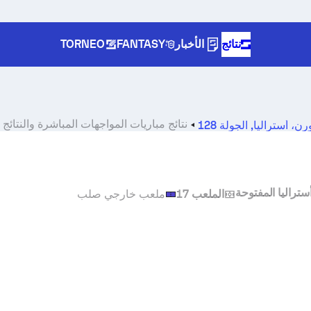
نتائج
الأخبار
FANTASY
TORNEO
نتائج مباريات المواجهات المباشرة والنتائج
رن، أستراليا
,
الجولة 128
ستراليا المفتوحة
الملعب 17
ملعب خارجي صلب