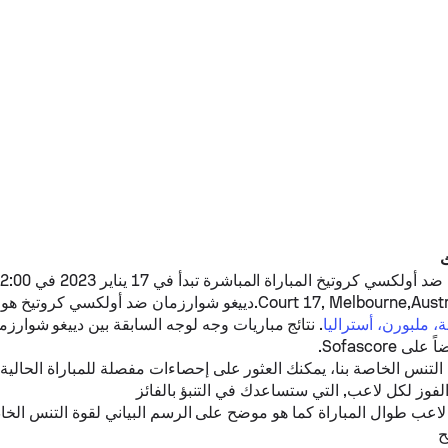
ضد
أولكسي كروتيخ
دييغو شوارزمان
ضد
أولكسي كروتيخ
هو 
ة، ملبورن، أستراليا
. نتائج مباريات وجه لوجه السابقة بين
دييغو شوارزم
ى Sofascore.
نس الخاصة بنا، يمكنك العثور على إحصاءات مفصلة للمباراة الحالية،
لفوز لكل لاعب, التي ستساعدك في التنبؤ بالفائز
لاعب طوال المباراة كما هو موضح على الرسم البياني لقوة التنس الخا
ح