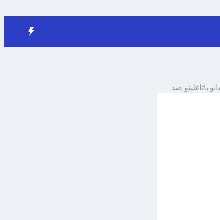
نو باتاغلينو
ضد