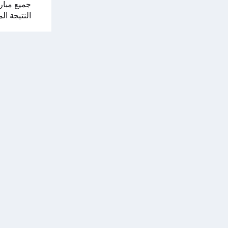
جميع مباري
النتيجة ال