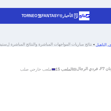
نتائج
الأخبار
FANTASY
TORNEO
نتائج مباريات المواجهات المباشرة والنتائج المباشرة ل
ستيفا
,
التأهيل
الملعب 15
ملعب خارجي صلب