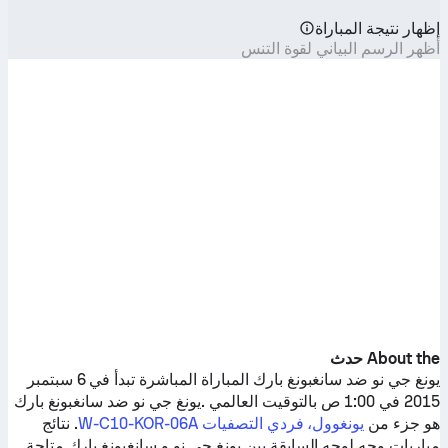
إظهار نتيجة المباراة
أظهر الرسم البياني لقوة التنس
About the حدث
يونغ جي نو
ضد
سانغبونغ بارك
المباراة المباشرة تبدأ في 6 سبتمبر
2015 في 1:00 ص بالتوقيت العالمي .
يونغ جي نو
ضد
سانغبونغ بارك
هو جزء من
يونغوول، فردي التصفيات W-C10-KOR-06A
. نتائج
مباريات وجه لوجه السابقة بين
يونغ جي نو
و
سانغبونغ بارك
متاحة