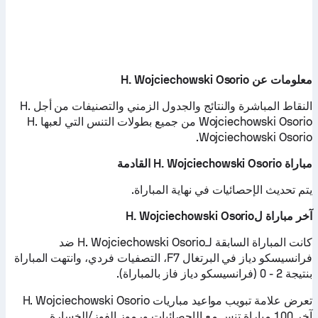
معلومات عن H. Wojciechowski Osorio
النقاط المباشرة والنتائج والجدول الزمني والتصنيفات من أجل H.
Wojciechowski Osorio من جميع بطولات التنس التي لعبها H.
Wojciechowski Osorio.
مباراة H. Wojciechowski Osorio القادمة
يتم تحديث الإحصائيات في نهاية المباراة.
آخر مباراة لH. Wojciechowski Osorio
كانت المباراة السابقة لـH. Wojciechowski Osorio ضد
فرانسيسكو دياز في البرتغال F7، التصفيات فردي، وانتهت المباراة
بنتيجة 2 - 0 (فرانسيسكو دياز فاز بالمباراة).
تعرض علامة تبويب مواعيد مباريات H. Wojciechowski Osorio
آخر 100 مباراة تنس مع الإحصائيات ورموز الفوز/الخسارة.