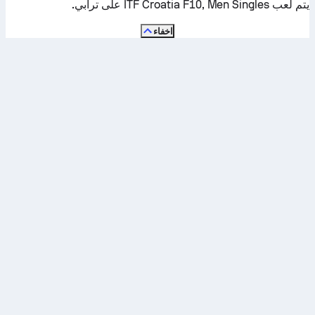
يتم لعب ITF Croatia F10, Men Singles على
ترابي
.
اخفاء