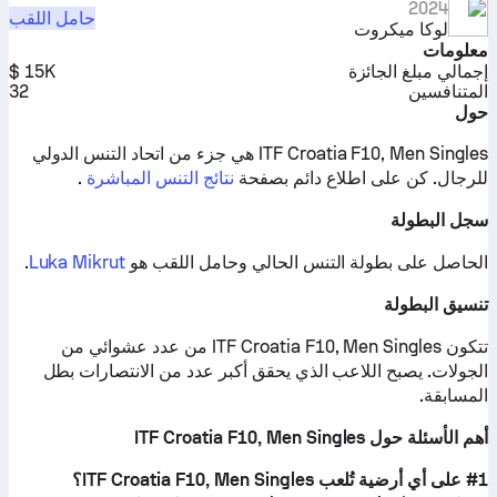
2024
حامل اللقب
لوكا ميكروت
معلومات
إجمالي مبلغ الجائزة
15K $
المتنافسين
32
حول
ITF Croatia F10, Men Singles هي جزء من اتحاد التنس الدولي
للرجال.
كن على اطلاع دائم بصفحة
نتائج التنس المباشرة
.
سجل البطولة
الحاصل على بطولة التنس الحالي وحامل اللقب هو
Luka Mikrut
.
تنسيق البطولة
تتكون ITF Croatia F10, Men Singles من عدد عشوائي من
الجولات. يصبح اللاعب الذي يحقق أكبر عدد من الانتصارات بطل
المسابقة.
أهم الأسئلة حول ITF Croatia F10, Men Singles
#1 على أي أرضية تُلعب ITF Croatia F10, Men Singles؟