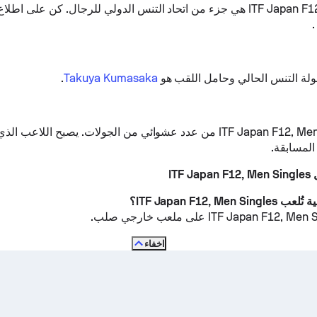
 من اتحاد التنس الدولي للرجال.
كن على اطلاع
.
لة التنس الحالي وحامل اللقب هو
Takuya Kumasaka
.
تتكون ITF Japan F12, Men Singles من عدد عشوائي من الجولات. يصبح ال
المسابقة.
ITF
ملعب خارجي صلب
.
اخفاء