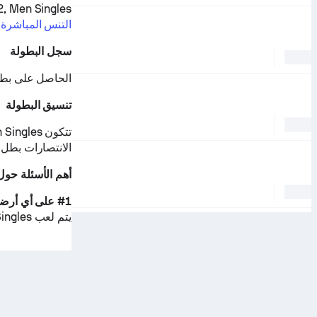
ITF Japan F12, Men Singles هي جزء
التنس المباشرة
سجل البطولة
الحاصل على بطو
تنسيق البطولة
الانتصارات بطل 
أهم الأسئلة حول  Japan F12, Men Singles
#1 على أي أرضية تُلعب ITF Japan F12, Men Singles؟
يتم لعب ITF Japan F12, Men Singles على