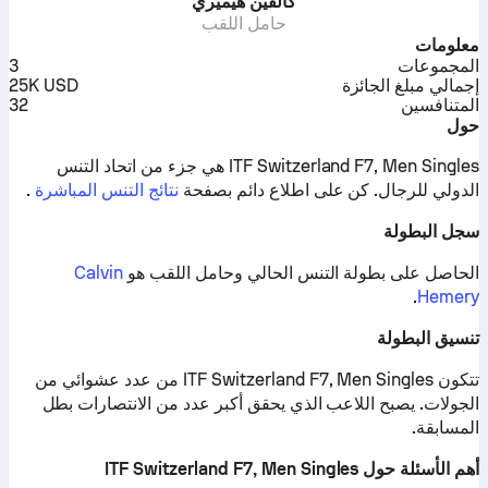
كالفين هيميري
حامل اللقب
معلومات
المجموعات
3
إجمالي مبلغ الجائزة
25K USD
المتنافسين
32
حول
ITF Switzerland F7, Men Singles هي جزء من اتحاد التنس
الدولي للرجال.
كن على اطلاع دائم بصفحة
نتائج التنس المباشرة
.
سجل البطولة
الحاصل على بطولة التنس الحالي وحامل اللقب هو
Calvin
.
Hemery
تنسيق البطولة
تتكون ITF Switzerland F7, Men Singles من عدد عشوائي من
الجولات. يصبح اللاعب الذي يحقق أكبر عدد من الانتصارات بطل
المسابقة.
أهم الأسئلة حول ITF Switzerland F7, Men Singles