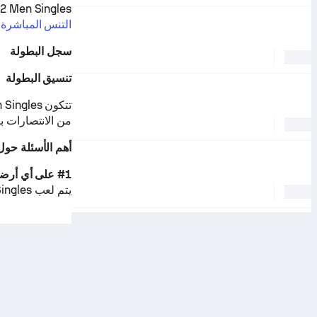
ITF Tunisia F12 Men Singles هي جز
التنس المباشرة
سجل البطولة
تنسيق البطولة
من الانتصارات ب
أهم الأسئلة حول  Tunisia F12 Men Singles
#1 على أي أرضية تُلعب ITF Tunisia F12 Men Singles؟
يتم لعب ITF Tunisia F12 Men Singles على