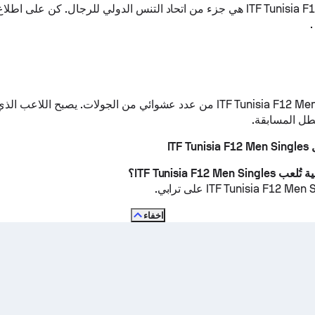
ء من اتحاد التنس الدولي للرجال.
كن على اطلاع
.
تتكون ITF Tunisia F12 Men Singles من عدد عشوائي من الجولات. يصبح الل
طل المسابقة.
ITF
ترابي
.
اخفاء