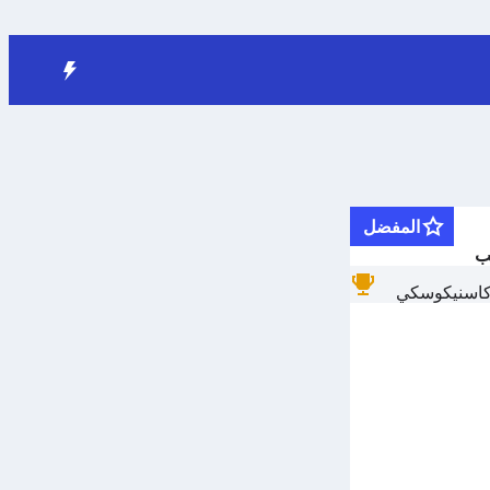
المفضل
ب
اسنيكوسكي