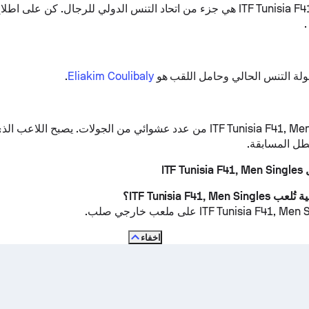
زء من اتحاد التنس الدولي للرجال.
كن على اطلاع
.
لة التنس الحالي وحامل اللقب هو
Eliakim Coulibaly
.
تتكون ITF Tunisia F41, Men Singles من عدد عشوائي من الجولات. يصبح ال
طل المسابقة.
ITF
ملعب خارجي صلب
.
اخفاء