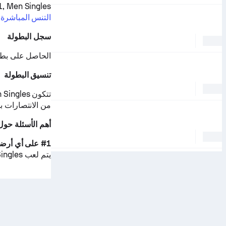
ITF Tunisia F41, Men Singles هي ج
التنس المباشرة
سجل البطولة
الحاصل على بطو
تنسيق البطولة
من الانتصارات ب
أهم الأسئلة حول  Tunisia F41, Men Singles
#1 على أي أرضية تُلعب ITF Tunisia F41, Men Singles؟
يتم لعب ITF Tunisia F41, Men Singles على