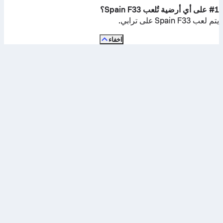
#1 على أي أرضية تُلعب Spain F33؟
يتم لعب Spain F33 على
ترابي
.
اخفاء