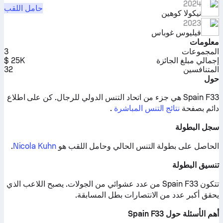
2024
حامل اللقب
نيكولا كوهين
2023
فيليوس غوباس
معلومات
المجموعات
3
إجمالي مبلغ الجائزة
25K $
المتنافسين
32
حول
Spain F33 هي جزء من اتحاد التنس الدولي للرجال.
كن على اطلاع
دائم بصفحة
نتائج التنس المباشرة
.
سجل البطولة
الحاصل على بطولة التنس الحالي وحامل اللقب هو
Nicola Kuhn
.
تنسيق البطولة
تتكون Spain F33 من عدد عشوائي من الجولات. يصبح اللاعب الذي
يحقق أكبر عدد من الانتصارات بطل المسابقة.
أهم الأسئلة حول Spain F33