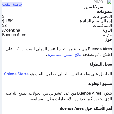
2023
حاملة اللقب
سولانا سييرا
معلومات
المجموعات
3
إجمالي مبلغ الجائزة
15K $
المتنافسات
32
الدولة
Argentina
مدينة
Buenos Aires
حول
Buenos Aires هي جزء من اتحاد التنس الدولي للسيدات.
كن على
اطلاع دائم بصفحة
نتائج التنس المباشرة
.
سجل البطولة
الحاصل على بطولة التنس الحالي وحامل اللقب هو
Solana Sierra
.
تنسيق البطولة
تتكون Buenos Aires من عدد عشوائي من الجولات. يصبح اللاعب
الذي يحقق أكبر عدد من الانتصارات بطل المسابقة.
أهم الأسئلة حول Buenos Aires