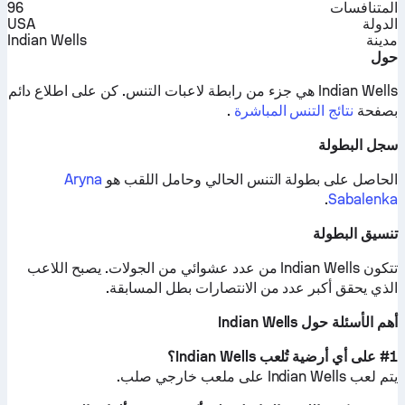
المتنافسات
96
الدولة
USA
مدينة
Indian Wells
حول
Indian Wells هي جزء من رابطة لاعبات التنس.
كن على اطلاع دائم
بصفحة
نتائج التنس المباشرة
.
سجل البطولة
الحاصل على بطولة التنس الحالي وحامل اللقب هو
Aryna
.
Sabalenka
تنسيق البطولة
تتكون Indian Wells من عدد عشوائي من الجولات. يصبح اللاعب
الذي يحقق أكبر عدد من الانتصارات بطل المسابقة.
أهم الأسئلة حول Indian Wells
#1 على أي أرضية تُلعب Indian Wells؟
يتم لعب Indian Wells على
ملعب خارجي صلب
.