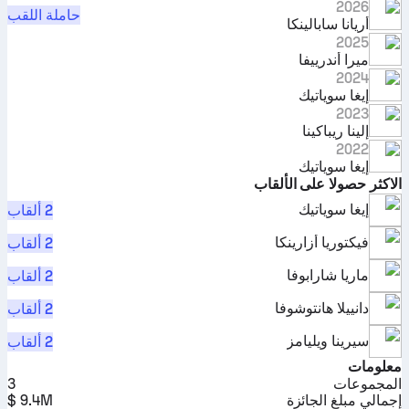
2026
حاملة اللقب
أريانا سابالينكا
2025
ميرا أندرييفا
2024
إيغا سوياتيك
2023
إلينا ريباكينا
2022
إيغا سوياتيك
الاكثر حصولا على الألقاب
إيغا سوياتيك
2 ألقاب
فيكتوريا أزارينكا
2 ألقاب
ماريا شارابوفا
2 ألقاب
دانييلا هانتوشوفا
2 ألقاب
سيرينا ويليامز
2 ألقاب
معلومات
المجموعات
3
إجمالي مبلغ الجائزة
9.4M $