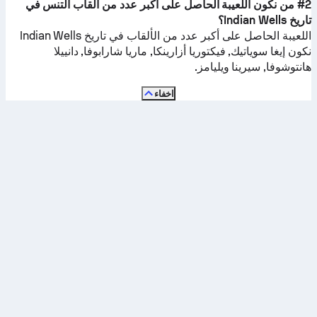
#2 من نكون اللعيبة الحاصل على أكبر عدد من ألقاب التنس في
تاريخ Indian Wells؟
اللعيبة الحاصل على أكبر عدد من الألقاب في تاريخ Indian Wells
نكون
إيغا سوياتيك, فيكتوريا أزارينكا, ماريا شارابوفا, دانييلا
هانتوشوفا, سيرينا ويليامز
.
اخفاء