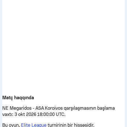
Matç haqqında
NE Megaridos - ASA Koroivos qarşılaşmasının başlama
vaxtı: 3 okt 2026 18:00:00 UTC.
Bu oyun,
Elite League
turnirinin bir hissəsidir.