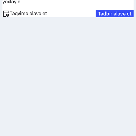
yoxlayın.
Təqvimə əlavə et
Tədbir əlavə et