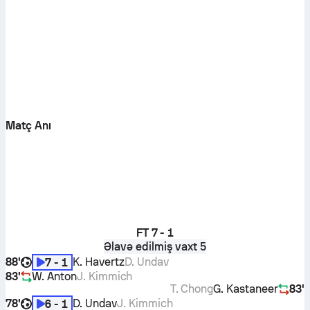
Matç Anı
FT
7 - 1
Əlavə edilmiş vaxt 5
88'
K. Havertz
D. Undav
7 - 1
83'
W. Anton
J. Kimmich
T. Chong
G. Kastaneer
83'
78'
D. Undav
J. Kimmich
6 - 1