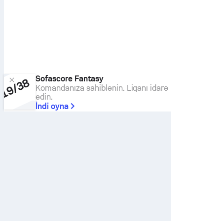
Sofascore Fantasy
Komandanıza sahiblənin. Liqanı idarə
edin.
İndi oyna