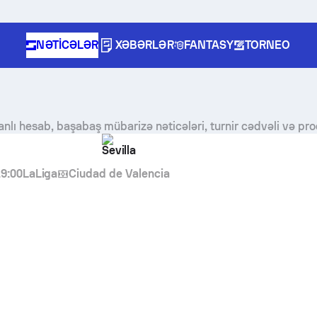
NƏTICƏLƏR
XƏBƏRLƏR
FANTASY
TORNEO
nlı hesab, başabaş mübarizə nəticələri, turnir cədvəli və pr
Sevilla
9:00
LaLiga
Ciudad de Valencia