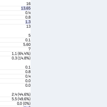
16
13.65
0.4
0.8
1.3
13
5
0.1
5.60
7
1.1 (64.4%)
0.3 (14.8%)
0.1
0.8
0.4
0.0
0.0
2.4 (44.6%)
5.5 (49.6%)
0.0 (0%)