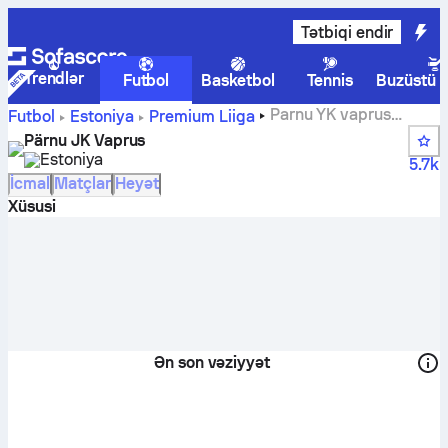
Tətbiqi endir
Trendlər
Futbol
Basketbol
Tennis
Buzüstü 
Parnu YK vaprus
Futbol
Estoniya
Premium Liiga
hesabları, cütlər, turnir cədvəlləri və oyunçu statistikaları
Pärnu JK Vaprus
Estoniya
5.7k
İcmal
Matçlar
Heyət
Xüsusi
Ən son vəziyyət