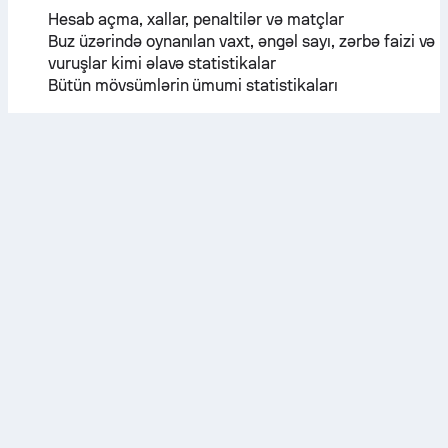
Hesab açma, xallar, penaltilər və matçlar
Buz üzərində oynanılan vaxt, əngəl sayı, zərbə faizi və
vuruşlar kimi əlavə statistikalar
Bütün mövsümlərin ümumi statistikaları