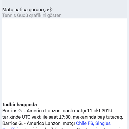
Matç nəticə görünüşü
Tennis Gücü qrafikini göstər
Tədbir haqqında
Barrios G.
-
Americo Lanzoni
canlı matçı 11 okt 2014
tarixində UTC vaxtı ilə saat 17:30, məkanında baş tutacaq.
Barrios G.
-
Americo Lanzoni
matçı
Chile F6, Singles