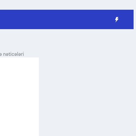
 nəticələri