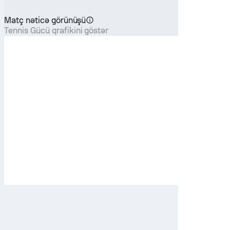
Matç nəticə görünüşü
Tennis Gücü qrafikini göstər