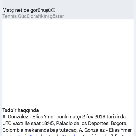
Matç nəticə görünüşü
Tennis Gücü qrafikini göstər
Tədbir haqqında
A. González
-
Elias Ymer
canlı matçı 2 fev 2019 tarixində
UTC vaxtı ilə saat 18:45, Palacio de los Deportes, Bogota,
Colombia məkanında baş tutacaq.
A. González
-
Elias Ymer