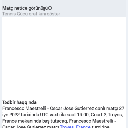
Matç nəticə görünüşü
Tennis Gücü qrafikini göstər
Tədbir haqqında
Francesco Maestrelli
-
Oscar Jose Gutierrez
canlı matçı 27
iyn 2022 tarixində UTC vaxtı ilə saat 14:00, Court 2, Troyes,
France məkanında baş tutacaq.
Francesco Maestrelli
-
Oscar Jose Gutierrez
matçı
Troyes, France
turnirinə