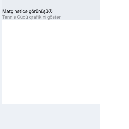
Matç nəticə görünüşü
Tennis Gücü qrafikini göstər