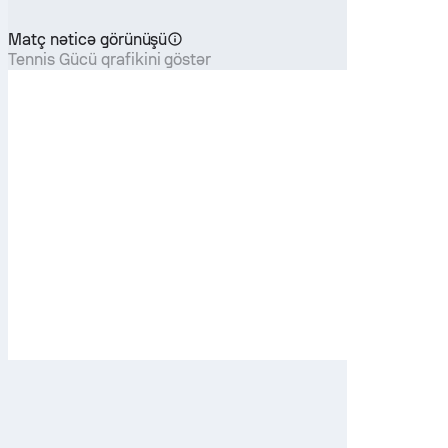
Matç nəticə görünüşü
Tennis Gücü qrafikini göstər