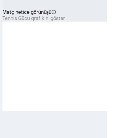
Matç nəticə görünüşü
Tennis Gücü qrafikini göstər