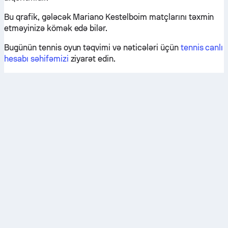
Bu qrafik, gələcək Mariano Kestelboim matçlarını təxmin
etməyinizə kömək edə bilər.
Bugünün tennis oyun təqvimi və nəticələri üçün
tennis canlı
hesabı səhifəmizi
ziyarət edin.