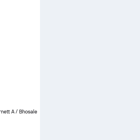
rnett A / Bhosale