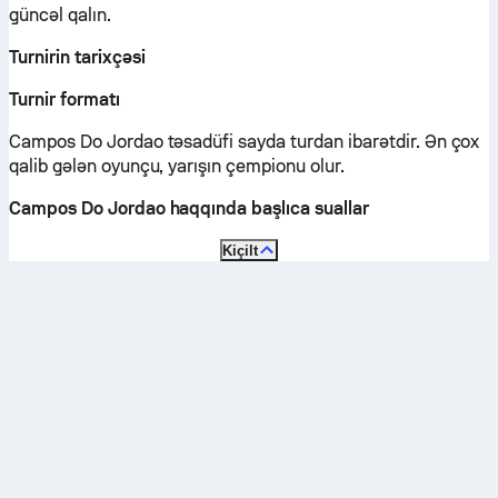
güncəl qalın.
Turnirin tarixçəsi
Turnir formatı
Campos Do Jordao təsadüfi sayda turdan ibarətdir. Ən çox
qalib gələn oyunçu, yarışın çempionu olur.
Campos Do Jordao haqqında başlıca suallar
Kiçilt