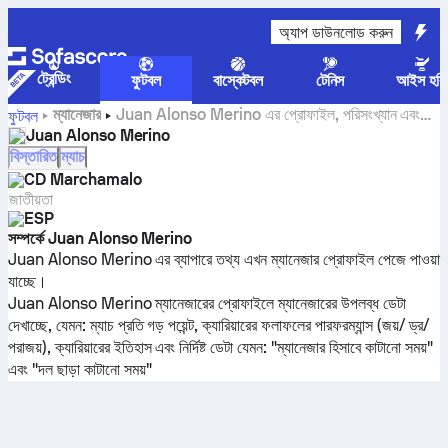
অ্যাপ ডাউনলোড করুন
ট্রেন্ডিং
ফুটবল
বাস্কেটবল
টেনিস
আইস হকি
ম্যানেজার
Juan Alonso Merino এর প্রোফাইল, পরিসংখ্যান এবং
ফুটবল
ক্যারিয়ারের ইতিহাস
Juan Alonso Merino
বিস্তারিত
ম্যাচ
CD Marchamalo
জাতীয়তা
ESP
সম্পর্কে Juan Alonso Merino
Juan Alonso Merino এর ব্যাপারে তথ্য এখন ম্যানেজার প্রোফাইল পেজে পাওয়া
যাচ্ছে।
Juan Alonso Merino ম্যানেজারের প্রোফাইলে ম্যানেজারের উপলব্ধ ডেটা
দেখাচ্ছে, যেমন: ম্যাচ প্রতি গড় পয়েন্ট, ক্যারিয়ারের ফলাফলের পারফরম্যান্স (জয়/ ড্র/
পরাজয়), ক্যারিয়ারের ইতিহাস এবং নির্দিষ্ট ডেটা যেমন: "ম্যানেজার হিসাবে কাটানো সময়"
এবং "দল ছাড়া কাটানো সময়"