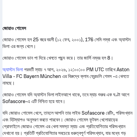
জোয়াও গোমেস
জোয়াও গোমেস হল 25 বছর বয়সী (১২ ফেব, ২০০১), 176 সেমি লম্বা এবং অ্যাস্টন
ভিলা এর জন্য খেলে।
জোয়াও গোমেস ডান পা দিয়ে খেলতে পছন্দ করে। তার জার্সি নম্বর হল 8।
অ্যাস্টন ভিলা
পরবর্তী ম্যাচ ৭ আগ, ২০২৬, ১২:০০:০০ PM UTC তারিখে Aston
Villa - FC Bayern München এর বিরুদ্ধে ক্লাব ফ্রেন্ডলি গেমস -এ খেলতে
নামছে।
জোয়াও গোমেস যদি অ্যাস্টন ভিলা লাইনআপে থাকে, তবে ম্যাচ শুরুর এক ঘণ্টা আগে
Sofascore-এ এটি নিশ্চিত হয়ে যাবে।
যদি জোয়াও গোমেস খেলে, তাহলে আপনি তার লাইভ Sofascore রেটিং, পরিসংখ্যান
এবং হিটম্যাপও অনুসরণ করতে পারবেন। জোয়াও গোমেস ফুটবল খেলোয়াড়ের
প্রোফাইলে জোয়াও গোমেস এর খেলা সমস্ত ম্যাচ এবং প্রতিযোগিতার পরিসংখ্যান
দেখানো হয়। প্রতিটি প্রতিযোগিতার সবচেয়ে গুরুত্বপূর্ণ পরিসংখ্যান, যার মধ্যে গড়