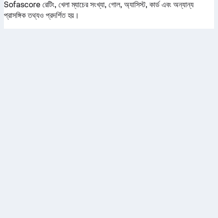
Sofascore রেটিং, খেলা ম্যাচের সংখ্যা, গোল, অ্যাসিস্ট, কার্ড এবং অন্যান্য
প্রাসঙ্গিক তথ্যও প্রদর্শিত হয়।