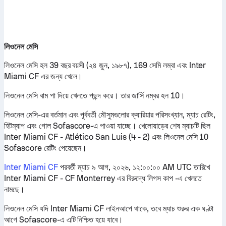
লিওনেল মেসি
লিওনেল মেসি হল 39 বছর বয়সী (২৪ জুন, ১৯৮৭), 169 সেমি লম্বা এবং Inter
Miami CF এর জন্য খেলে।
লিওনেল মেসি বাম পা দিয়ে খেলতে পছন্দ করে। তার জার্সি নম্বর হল 10।
লিওনেল মেসি-এর বর্তমান এবং পূর্ববর্তী মৌসুমগুলোর ক্যারিয়ার পরিসংখ্যান, ম্যাচ রেটিং,
হিটম্যাপ এবং গোল Sofascore-এ পাওয়া যাচ্ছে। খেলোয়াড়ের শেষ ম্যাচটি ছিল
Inter Miami CF - Atlético San Luis (4 - 2) এবং লিওনেল মেসি 10
Sofascore রেটিং পেয়েছেন।
Inter Miami CF
পরবর্তী ম্যাচ ৯ আগ, ২০২৬, ১২:০০:০০ AM UTC তারিখে
Inter Miami CF - CF Monterrey এর বিরুদ্ধে লিগস কাপ -এ খেলতে
নামছে।
লিওনেল মেসি যদি Inter Miami CF লাইনআপে থাকে, তবে ম্যাচ শুরুর এক ঘণ্টা
আগে Sofascore-এ এটি নিশ্চিত হয়ে যাবে।