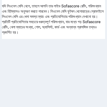
যদি লিওনেল মেসি খেলে, তাহলে আপনি তার লাইভ Sofascore রেটিং, পরিসংখ্যান
এবং হিটম্যাপও অনুসরণ করতে পারবেন। লিওনেল মেসি ফুটবল খেলোয়াড়ের প্রোফাইলে
লিওনেল মেসি এর খেলা সমস্ত ম্যাচ এবং প্রতিযোগিতার পরিসংখ্যান দেখানো হয়।
প্রতিটি প্রতিযোগিতার সবচেয়ে গুরুত্বপূর্ণ পরিসংখ্যান, যার মধ্যে গড় Sofascore
রেটিং, খেলা ম্যাচের সংখ্যা, গোল, অ্যাসিস্ট, কার্ড এবং অন্যান্য প্রাসঙ্গিক তথ্যও
প্রদর্শিত হয়।