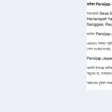
বর্তমান Persijap
ফরওয়ার্ড:
Seva S
Heriansyah Y
Sanggasi, Ra
বর্তমান Persijap J
এছাড়াও সমস্ত প্রত
গোল হওয়ার সংখ্যা,
Persijap Jepara শ
আপনি উপরের তালিকা 
পছন্দের পা, অবস্থান
আজকের ফুটবল সময়