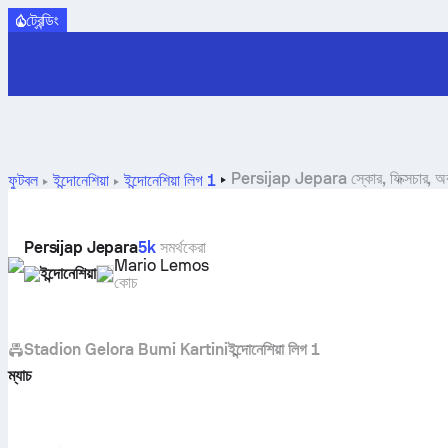
ট্রেন্ডিং
Persijap Jepara স্কোর, ফিক্সচার, অবস্
ফুটবল
ইন্দোনেশিয়া
ইন্দোনেশিয়া লিগ 1
Persijap Jepara
5k
সমর্থকেরা
Mario Lemos
ইন্দোনেশিয়া
কোচ
Stadion Gelora Bumi Kartini
ইন্দোনেশিয়া লিগ 1
ম্যাচ