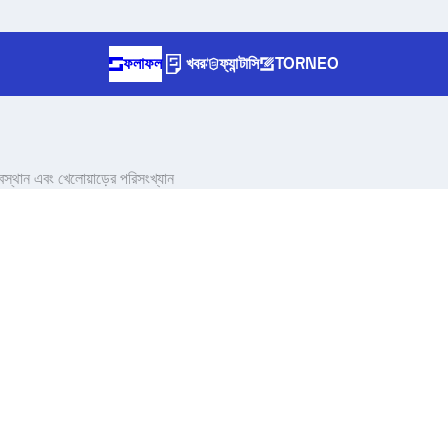
ফলাফল
খবর
ফ্যান্টাসি
TORNEO
থান এবং খেলোয়াড়ের পরিসংখ্যান