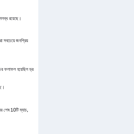
পলব্ধ রয়েছে।
 সবচেয়ে জনপ্রিয়
ের ফলাফল হয়েছিল ড্র
ছে।
 শেষ 10টি ম্যাচ,