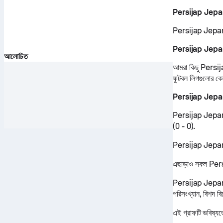
Persijap Jepara
Persijap Jepara
Persijap Jepara 
আলোচিত
আমরা কিছু Persija
ফুটবল লিগগুলোর ক
Persijap Jepar
Persijap Jepara 
(0 - 0).
Persijap Jepara ফ
এছাড়াও সকল Persi
Persijap Jepara প
পরিসংখ্যান, বিশদ ব
এই গ্রাফটি ভবিষ্যত