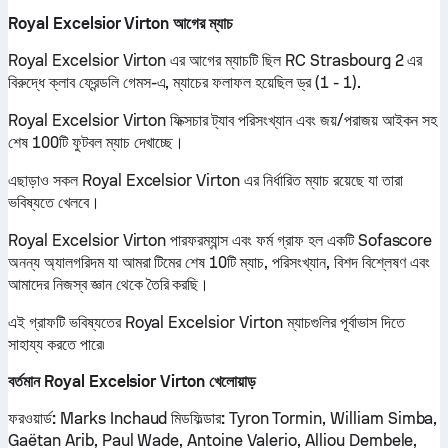
Royal Excelsior Virton আগের ম্যাচ
Royal Excelsior Virton এর আগের ম্যাচটি ছিল RC Strasbourg 2 এর
বিরুদ্ধে ক্লাব ফ্রেন্ডলি গেমস-এ, ম্যাচের ফলাফল হয়েছিল ড্র (1 - 1).
Royal Excelsior Virton ফিক্সচার ট্যাব পরিসংখ্যান এবং জয়/পরাজয় আইকন সহ
শেষ 100টি ফুটবল ম্যাচ দেখাচ্ছে।
এছাড়াও সকল Royal Excelsior Virton এর নির্ধারিত ম্যাচ রয়েছে যা তারা
ভবিষ্যতে খেলবে।
Royal Excelsior Virton পারফরম্যান্স এবং ফর্ম গ্রাফ হল একটি Sofascore
অনন্য অ্যালগরিদম যা আমরা টিমের শেষ 10টি ম্যাচ, পরিসংখ্যান, বিশদ বিশ্লেষণ এবং
আমাদের নিজস্ব জ্ঞান থেকে তৈরি করছি।
এই গ্রাফটি ভবিষ্যতের Royal Excelsior Virton ম্যাচগুলির পূর্বাভাস দিতে
সাহায্য করতে পারে৷
বর্তমান Royal Excelsior Virton খেলোয়াড়
ফরওয়ার্ড:
Marks Inchaud
মিডফিল্ডার:
Tyron Tormin, William Simba,
Gaëtan Arib, Paul Wade, Antoine Valerio, Alliou Dembele,