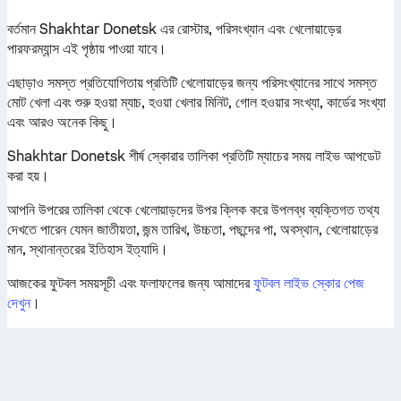
বর্তমান Shakhtar Donetsk এর রোস্টার, পরিসংখ্যান এবং খেলোয়াড়ের
পারফরম্যান্স এই পৃষ্ঠায় পাওয়া যাবে।
এছাড়াও সমস্ত প্রতিযোগিতায় প্রতিটি খেলোয়াড়ের জন্য পরিসংখ্যানের সাথে সমস্ত
মোট খেলা এবং শুরু হওয়া ম্যাচ, হওয়া খেলার মিনিট, গোল হওয়ার সংখ্যা, কার্ডের সংখ্যা
এবং আরও অনেক কিছু।
Shakhtar Donetsk শীর্ষ স্কোরার তালিকা প্রতিটি ম্যাচের সময় লাইভ আপডেট
করা হয়।
আপনি উপরের তালিকা থেকে খেলোয়াড়দের উপর ক্লিক করে উপলব্ধ ব্যক্তিগত তথ্য
দেখতে পারেন যেমন জাতীয়তা, জন্ম তারিখ, উচ্চতা, পছন্দের পা, অবস্থান, খেলোয়াড়ের
মান, স্থানান্তরের ইতিহাস ইত্যাদি।
আজকের ফুটবল সময়সূচী এবং ফলাফলের জন্য আমাদের
ফুটবল লাইভ স্কোর পেজ
দেখুন
।