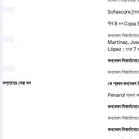
বর্তমান শিরোপাধা
Sofascore ট্র্যাক
শীর্ষ 8 দল Copa S
কনমেবল লিবার্তা
Martínez, José
López। তারা 7 গ
কনমেবল লিবার্তাদো
কনমেবল লিবার্তাদ
সপ্তাহের সেরা দল
কে প্রথম কনমেবল ল
Penarol প্রথম কন
কনমেবল লিবার্তাদোর
কনমেবল লিবার্তাদ
কনমেবল লিবার্ত