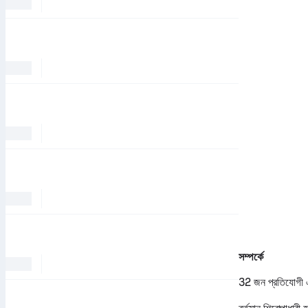
সম্পর্কে
32 জন প্রতিযোগী এই