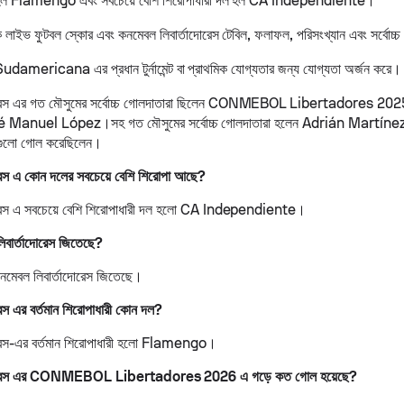
রী হল Flamengo এবং সবচেয়ে বেশি শিরোপাধারী দল হল CA Independiente।
 লাইভ ফুটবল স্কোর এবং কনমেবল লিবার্তাদোরেস টেবিল, ফলাফল, পরিসংখ্যান এবং সর্বোচ্
udamericana এর প্রধান টুর্নামেন্ট বা প্রাথমিক যোগ্যতার জন্য যোগ্যতা অর্জন করে।
দোরেস এর গত মৌসুমের সর্বোচ্চ গোলদাতারা ছিলেন CONMEBOL Libertadores 20
 Manuel López।সহ গত মৌসুমের সর্বোচ্চ গোলদাতারা হলেন Adrián Martín
ুলো গোল করেছিলেন।
রেস এ কোন দলের সবচেয়ে বেশি শিরোপা আছে?
োরেস এ সবচেয়ে বেশি শিরোপাধারী দল হলো CA Independiente।
িবার্তাদোরেস জিতেছে?
মেবল লিবার্তাদোরেস জিতেছে।
েস এর বর্তমান শিরোপাধারী কোন দল?
োরেস-এর বর্তমান শিরোপাধারী হলো Flamengo।
াদোরেস এর CONMEBOL Libertadores 2026 এ গড়ে কত গোল হয়েছে?