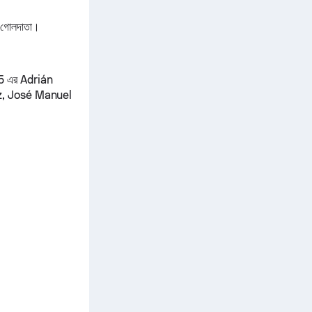
চ গোলদাতা।
25 এর Adrián
ez, José Manuel