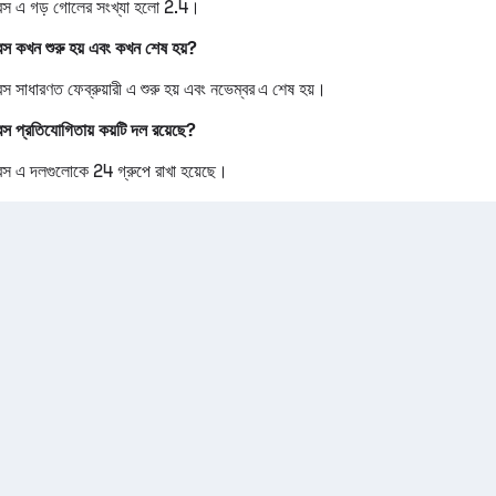
রেস এ গড় গোলের সংখ্যা হলো 2.4।
েস কখন শুরু হয় এবং কখন শেষ হয়?
েস সাধারণত ফেব্রুয়ারী এ শুরু হয় এবং নভেম্বর এ শেষ হয়।
েস প্রতিযোগিতায় কয়টি দল রয়েছে?
রেস এ দলগুলোকে 24 গ্রুপে রাখা হয়েছে।